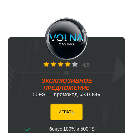
4/5
ЭКСКЛЮЗИВНОЕ
ПРЕДЛОЖЕНИЕ
50FS — промокод «STOG»
ИГРАТЬ
бонус 100% и 500FS