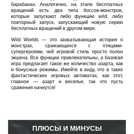
барабанах. Аналогично, на этапе бесплатных
вращений есть два типа боссов-монстров,
которые запускают либо функцию wild, либо
повторный запуск, запускающий новую серию
бесплатных вращений в другом мире.
Wild Worlds — это захватывающая история о
монстрах, сражающихся с птицами-
супергероями, чей игровой стиль просто полон
экшена. Все функции привлекательны, а базовая
игра предлагает такое же количество азарта, как
и бонусные режимы. Имейте в виду, что в таких
фантастических игровых автоматах, как этот,
главное — азарт и веселье, так что пусть
сражения начнутся!
ПЛЮСЫ И МИНУСЫ