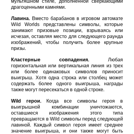
мультяшном стиле, дополненной сверкающими
драгоценными камнями.
Лавина.
Вместо барабанов в игровом автомате
Wild Worlds представлены символы, которые
занимают призовые позиции, взрываясь или
исчезая, оставляя место для следующего раунда
изображений, чтобы получить более крупные
призы.
Кластерные совпадения.
Любая
горизонтальная или вертикальная линия из трех
или более одинаковых символов приносит
выигрыш. Хотя одна строка или столбец может
содержать более одного выигрыша, награды
также могут пересекаться в одной строке.
Wild герои.
Когда все символы героя в
выигрышной комбинации уничтожаются,
оставшиеся изображения этого типа
превращаются в Wild символы перед следующей
лавиной. Каждый символ героя имеет среднее
значение выигрыша, и они также могут быть