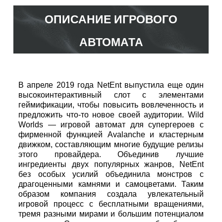
ОПИСАНИЕ ИГРОВОГО
АВТОМАТА
В апреле 2019 года NetEnt выпустила еще один
высокоинтерактивный слот с элементами
геймификации, чтобы повысить вовлеченность и
предложить что-то новое своей аудитории. Wild
Worlds — игровой автомат для супергероев с
фирменной функцией Avalanche и кластерным
движком, составляющим многие будущие релизы
этого провайдера. Объединив лучшие
ингредиенты двух популярных жанров, NetEnt
без особых усилий объединила монстров с
драгоценными камнями и самоцветами. Таким
образом компания создала увлекательный
игровой процесс с бесплатными вращениями,
тремя разными мирами и большим потенциалом