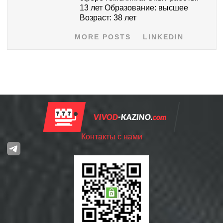
13 лет Образование: высшее
Возраст: 38 лет
MORE POSTS
LINKEDIN
Контакты с нами