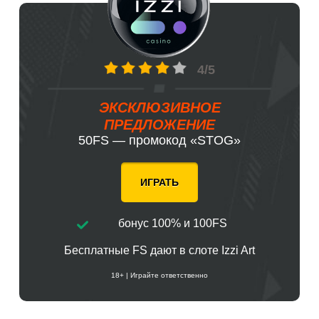
4/5
ЭКСКЛЮЗИВНОЕ
ПРЕДЛОЖЕНИЕ
50FS — промокод «STOG»
ИГРАТЬ
бонус 100% и 100FS
Бесплатные FS дают в слоте Izzi Art
18+ | Играйте ответственно