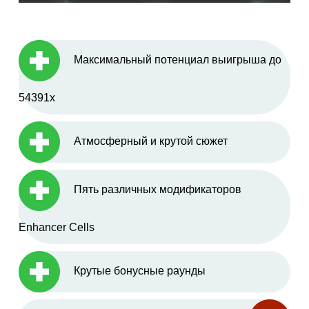
Максимальный потенциал выигрыша до
54391х
Атмосферный и крутой сюжет
Пять различных модификаторов
Enhancer Cells
Крутые бонусные раунды