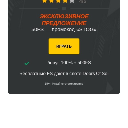
4/5
ЭКСКЛЮЗИВНОЕ
ПРЕДЛОЖЕНИЕ
50FS — промокод «STOG»
ИГРАТЬ
бонус 100% + 500FS
Бесплатные FS дают в слоте Doors Of Sol
18+ | Играйте ответственно