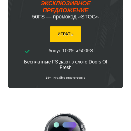
ЭКСКЛЮЗИВНОЕ
ПРЕДЛОЖЕНИЕ
50FS — промокод «STOG»
ИГРАТЬ
бонус 100% и 500FS
Бесплатные FS дают в слоте Doors Of
Fresh
18+ | Играйте ответственно