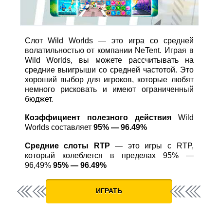
Слот Wild Worlds — это игра со средней
волатильностью от компании NeTent. Играя в
Wild Worlds, вы можете рассчитывать на
средние выигрыши со средней частотой. Это
хороший выбор для игроков, которые любят
немного рисковать и имеют ограниченный
бюджет.
Коэффициент полезного действия
Wild
Worlds составляет
95% — 96.49%
Средние слоты RTP
— это игры с RTP,
который колеблется в пределах 95% —
96,49%
95% — 96.49%
ИГРАТЬ