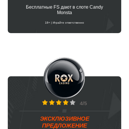
Бесплатные FS дают в слоте Candy
Monsta
18+ | Играйте ответственно
4/5
ЭКСКЛЮЗИВНОЕ
ПРЕДЛОЖЕНИЕ