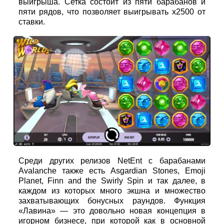
выигрыша. Сетка состоит из пяти барабанов и
пяти рядов, что позволяет выигрывать х2500 от
ставки.
Среди других релизов NetEnt с барабанами
Avalanche также есть Asgardian Stones, Emoji
Planet, Finn and the Swirly Spin и так далее, в
каждом из которых много экшна и множество
захватывающих бонусных раундов. Функция
«Лавина» — это довольно новая концепция в
игорном бизнесе, при которой как в основной