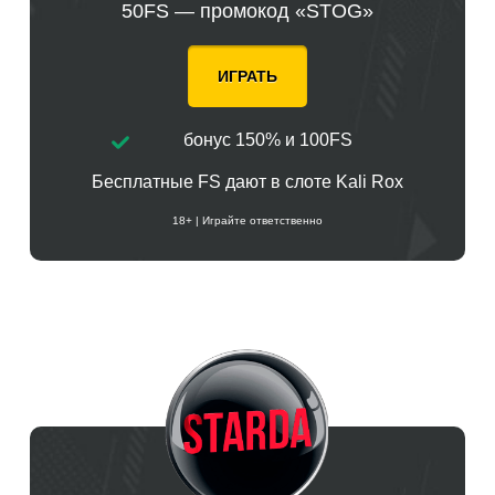
50FS — промокод «STOG»
ИГРАТЬ
бонус 150% и 100FS
Бесплатные FS дают в слоте Kali Rox
18+ | Играйте ответственно