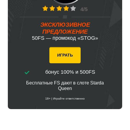
4/5
ЭКСКЛЮЗИВНОЕ
ПРЕДЛОЖЕНИЕ
50FS — промокод «STOG»
ИГРАТЬ
бонус 100% и 500FS
Бесплатные FS дают в слоте Starda
Queen
18+ | Играйте ответственно