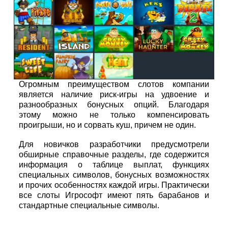
Огромным преимуществом слотов компании
является наличие риск-игры на удвоение и
разнообразных бонусных опций. Благодаря
этому можно не только компенсировать
проигрыши, но и сорвать куш, причем не один.
Для новичков разработчики предусмотрели
обширные справочные разделы, где содержится
информация о таблице выплат, функциях
специальных символов, бонусных возможностях
и прочих особенностях каждой игры. Практически
все слоты Игрософт имеют пять барабанов и
стандартные специальные символы.