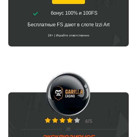
бонус 100% и 100FS
Бесплатные FS дают в слоте Izzi Art
18+ | Играйте ответственно
4/5