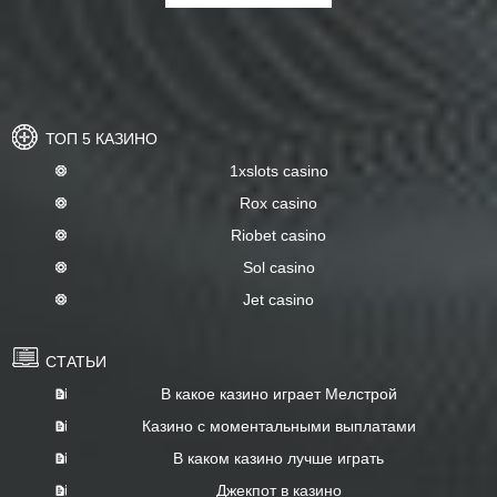
ТОП 5 КАЗИНО
1xslots casino
Rox casino
Riobet casino
Sol casino
Jet casino
СТАТЬИ
В какое казино играет Мелстрой
Казино с моментальными выплатами
В каком казино лучше играть
Джекпот в казино