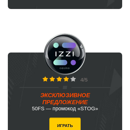
4/5
ЭКСКЛЮЗИВНОЕ
ПРЕДЛОЖЕНИЕ
50FS — промокод «STOG»
ИГРАТЬ