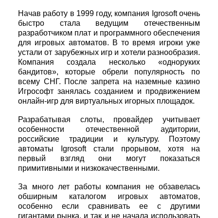
Начав работу в 1999 году, компания Igrosoft очень
быстро стала ведущим отечественным
разработчиком плат и программного обеспечения
для игровых автоматов. В то время игроки уже
устали от зарубежных игр и хотели разнообразия.
Компания создала несколько «одноруких
бандитов», которые обрели популярность по
всему СНГ. После запрета на наземные казино
Игрософт занялась созданием и продвижением
онлайн-игр для виртуальных игорных площадок.
Разрабатывая слоты, провайдер учитывает
особенности отечественной аудитории,
российские традиции и культуру. Поэтому
автоматы Igrosoft стали прорывом, хотя на
первый взгляд они могут показаться
примитивными и низкокачественными.
За много лет работы компания не обзавелась
обширным каталогом игровых автоматов,
особенно если сравнивать ее с другими
гигантами рынка, и так и не начала использовать