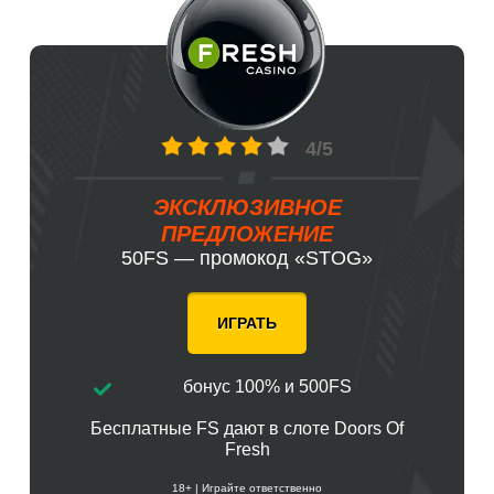
4/5
ЭКСКЛЮЗИВНОЕ
ПРЕДЛОЖЕНИЕ
50FS — промокод «STOG»
ИГРАТЬ
бонус 100% и 500FS
Бесплатные FS дают в слоте Doors Of
Fresh
18+ | Играйте ответственно