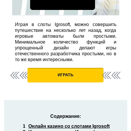
Играя в слоты Igrosoft, можно совершить
путешествие на несколько лет назад, когда
игровые автоматы были простыми.
Минимальное количество функций и
упрощенный дизайн делают игры
отечественного разработчика простыми, но в
то же время интересными.
ИГРАТЬ
Содержание:
Онлайн казино со слотами Igrosoft