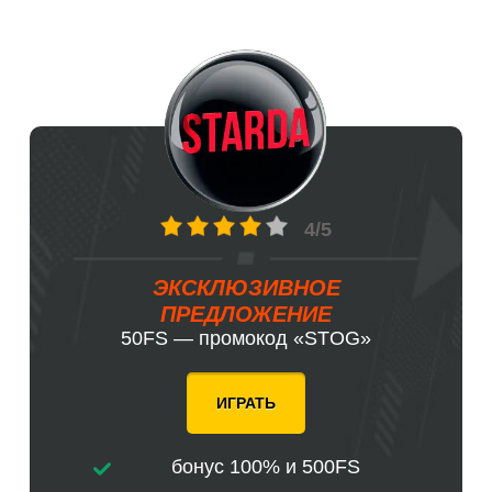
4/5
ЭКСКЛЮЗИВНОЕ
ПРЕДЛОЖЕНИЕ
50FS — промокод «STOG»
ИГРАТЬ
бонус 100% и 500FS