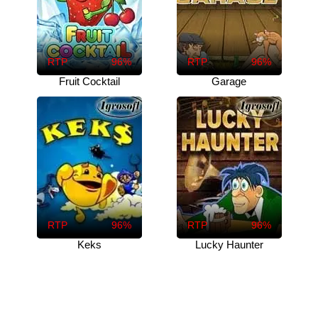
RTP
96%
RTP
96%
Fruit Cocktail
Garage
RTP
96%
RTP
96%
Keks
Lucky Haunter