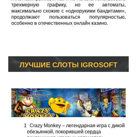
трехмерную графику, но ее автоматы,
максимально схожие с «однорукими бандитами»,
продолжают пользоваться популярностью,
особенно в отечественных онлайн казино.
ЛУЧШИЕ СЛОТЫ IGROSOFT
Crazy Monkey – легендарная игра с дикой
обезьянкой, покорившей сердца