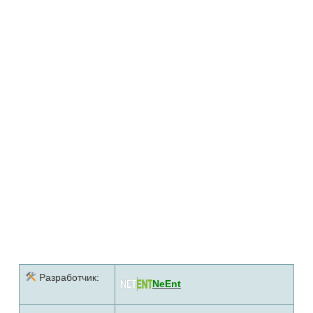
Разработчик:
NeEnt