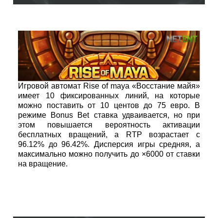
Игровой автомат Rise of maya «Восстание майя»
имеет 10 фиксированных линий, на которые
можно поставить от 10 центов до 75 евро. В
режиме Bonus Bet ставка удваивается, но при
этом повышается вероятность активации
бесплатных вращений, а RTP возрастает с
96.12% до 96.42%. Дисперсия игры средняя, а
максимально можно получить до ×6000 от ставки
на вращение.