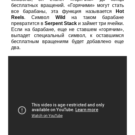
бесплатных вращений. «Горячими» могут стать
все барабаны, эта функция называется
Hot
Reels
. Символ
Wild
на таком барабане
превратится в
Serpent Stack
и займет три ячейки.
Если на барабане, еще не ставшем «горячим»,
выпадет специальный символ, к оставшимся
бесплатным вращениям будет добавлено еще
два.