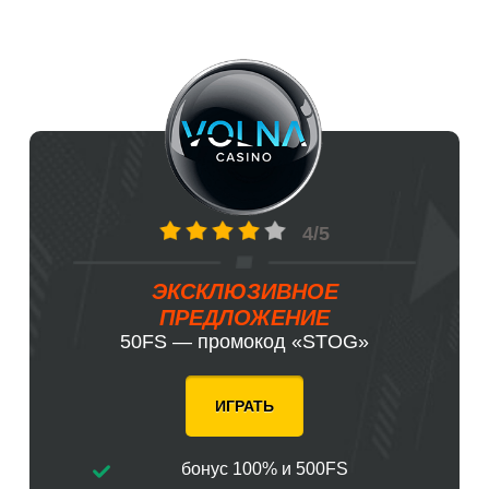
4/5
ЭКСКЛЮЗИВНОЕ
ПРЕДЛОЖЕНИЕ
50FS — промокод «STOG»
ИГРАТЬ
бонус 100% и 500FS