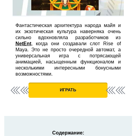
Фантастическая архитектура народа майя и
их экзотическая культура наверняка очень
сильно вдохновляла разработчиков из
NetEnt
, когда они создавали слот Rise of
Maya. Это не просто очередной автомат, а
универсальная игра с потрясающей
анимацией, насыщенным функционалом и
несколькими интересными бонусными
возможностями.
ИГРАТЬ
Содержание: