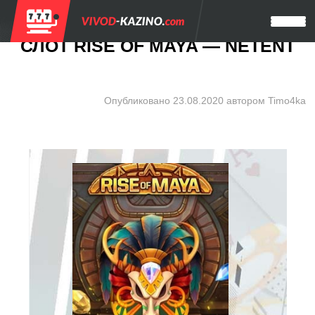
СЛОТ RISE OF MAYA — NETENT
Опубликовано 23.08.2020 автором Timo4ka