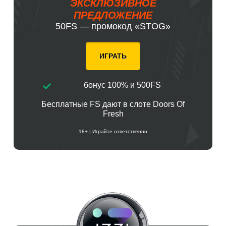
ЭКСКЛЮЗИВНОЕ
ПРЕДЛОЖЕНИЕ
50FS — промокод «STOG»
ИГРАТЬ
бонус 100% и 500FS
Бесплатные FS дают в слоте Doors Of
Fresh
18+ | Играйте ответственно