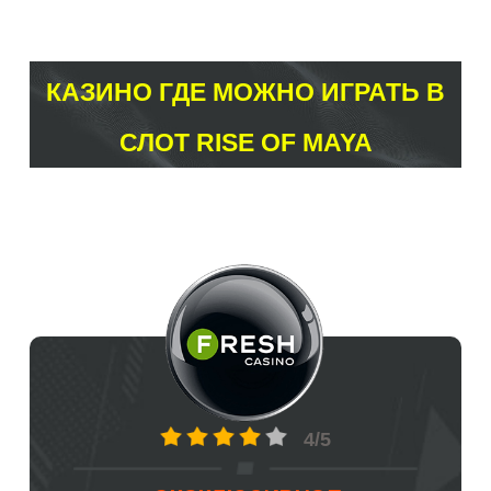
КАЗИНО ГДЕ МОЖНО ИГРАТЬ В
СЛОТ RISE OF MAYA
4/5