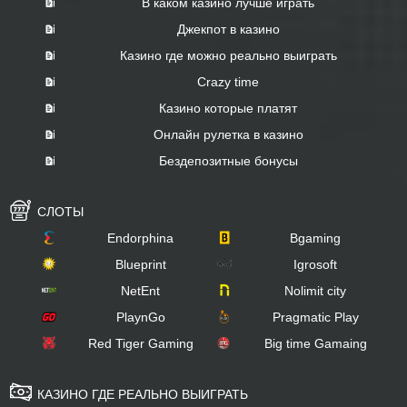
В каком казино лучше играть
Джекпот в казино
Казино где можно реально выиграть
Crazy time
Казино которые платят
Онлайн рулетка в казино
Бездепозитные бонусы
СЛОТЫ
Endorphina
Bgaming
Blueprint
Igrosoft
NetEnt
Nolimit city
PlaynGo
Pragmatic Play
Red Tiger Gaming
Big time Gamaing
КАЗИНО ГДЕ РЕАЛЬНО ВЫИГРАТЬ