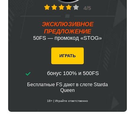
4/5
ЭКСКЛЮЗИВНОЕ
ПРЕДЛОЖЕНИЕ
50FS — промокод «STOG»
ИГРАТЬ
бонус 100% и 500FS
Бесплатные FS дают в слоте Starda
Queen
18+ | Играйте ответственно