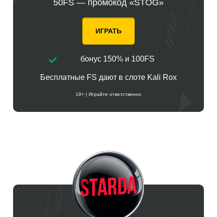
50FS — промокод «STOG»
ИГРАТЬ
бонус 150% и 100FS
Бесплатные FS дают в слоте Kali Rox
18+ | Играйте ответственно