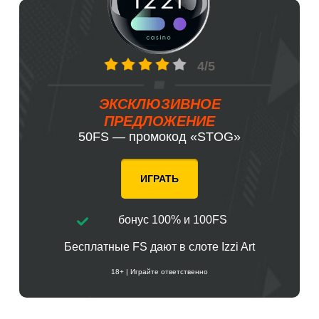
4/5
ЭКСКЛЮЗИВНОЕ
ПРЕДЛОЖЕНИЕ
50FS — промокод «STOG»
ИГРАТЬ
бонус 100% и 100FS
Бесплатные FS дают в слоте Izzi Art
18+ | Играйте ответственно