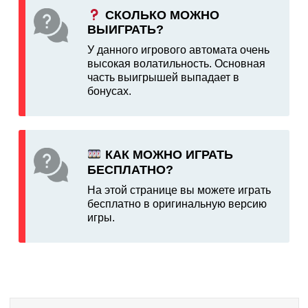
СКОЛЬКО МОЖНО
ВЫИГРАТЬ?
У данного игрового автомата очень
высокая волатильность. Основная
часть выигрышей выпадает в
бонусах.
КАК МОЖНО ИГРАТЬ
БЕСПЛАТНО?
На этой странице вы можете играть
бесплатно в оригинальную версию
игры.