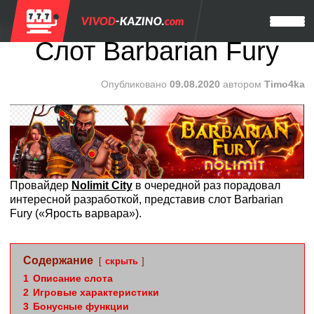
Слот Barbarian Fury
Опубликовано
09.08.2020
автором
Timo4ka
Провайдер
Nolimit City
в очередной раз порадовал
интересной разработкой, представив слот Barbarian
Fury («Ярость варвара»).
Содержание
скрыть
1
Описание слота
2
Игровые характеристики
3
Бонусные функции