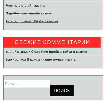
Честные онлайн казино
Зарубежные онлайн казино
Новое промо от Bitstarz casino
СВЕЖИЕ КОММЕНТАРИИ
сергей
к записи
Crazy time (крейзи тайм) в казино
trap
к записи
В каком казино лучше играть
Найти: