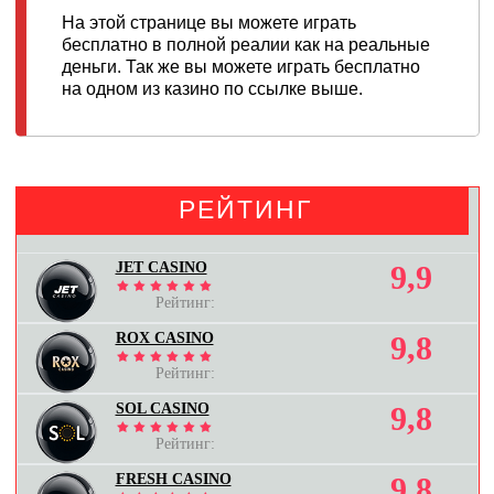
На этой странице вы можете играть
бесплатно в полной реалии как на реальные
деньги. Так же вы можете играть бесплатно
на одном из казино по ссылке выше.
РЕЙТИНГ
JET CASINO
9,9
Рейтинг:
ROX CASINO
9,8
Рейтинг:
SOL CASINO
9,8
Рейтинг:
FRESH CASINO
9,8