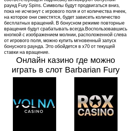
раунд Fury Spins. Символы будут продвигаться вниз,
пока не исчезнут с игрового поля и от количества ячеек,
на которое они сместятся, будет зависеть количество
бесплатных вращений. В бонусном режиме повторные
вращения будут срабатывать всегда.Воспользовавшись
кнопкой с изображением молнии, расположенной слева
от игрового поля, можно купить мгновенный запуск
бонусного раунда. Это обойдется в х70 от текущей
ставки на вращение.
Онлайн казино где можно
играть в слот Barbarian Fury