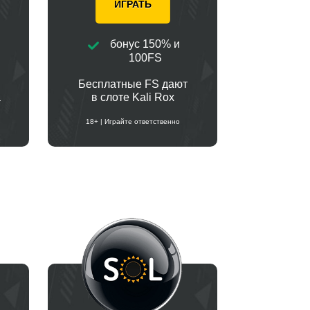
ИГРАТЬ
бонус 150% и
100FS
Бесплатные FS дают
a
в слоте Kali Rox
18+ | Играйте ответственно