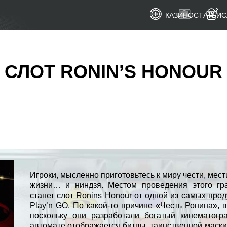
КАЗИНО
СТАТЬИ
С
СЛОТ RONIN’S HONOUR
Игроки, мысленно приготовьтесь к миру чести, мес
жизни… и ниндзя. Местом проведения этого гра
станет слот Ronins Honour от одной из самых прод
Play’n GO. По какой-то причине «Честь Ронина», 
поскольку они разработали богатый кинематогр
автомате отображается битвы, таинственной маск