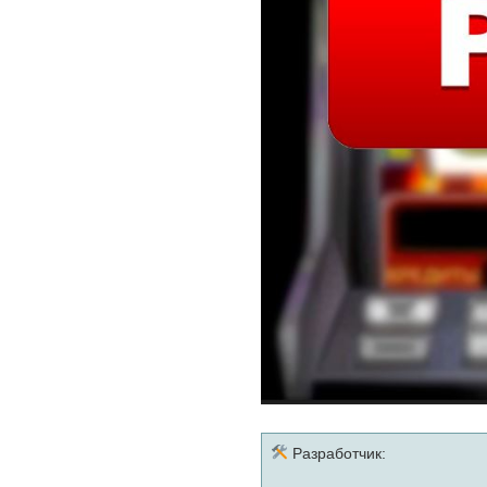
Разработчик: