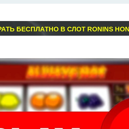
РАТЬ БЕСПЛАТНО В СЛОТ RONINS HO