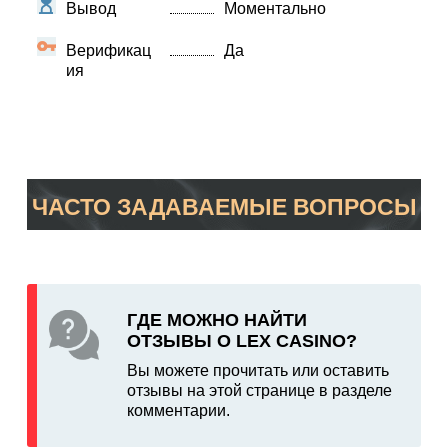
Вывод
Моментально
Верификац
Да
ия
ЧАСТО ЗАДАВАЕМЫЕ ВОПРОСЫ
ГДЕ МОЖНО НАЙТИ
ОТЗЫВЫ О LEX CASINO?
Вы можете прочитать или оставить
отзывы на этой странице в разделе
комментарии.