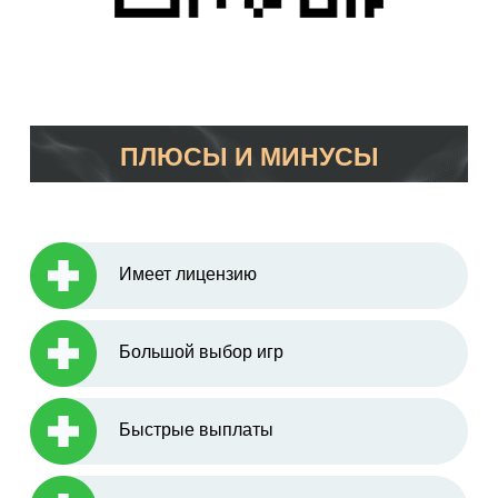
ПЛЮСЫ И МИНУСЫ
Имеет лицензию
Большой выбор игр
Быстрые выплаты