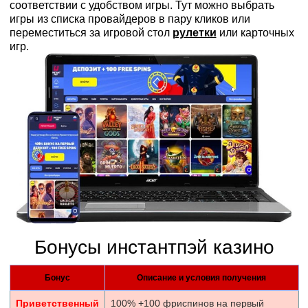
соответствии с удобством игры. Тут можно выбрать
игры из списка провайдеров в пару кликов или
переместиться за игровой стол
рулетки
или карточных
игр.
Бонусы инстантпэй казино
Бонус
Описание и условия получения
Приветственный
100% +100 фриспинов на первый