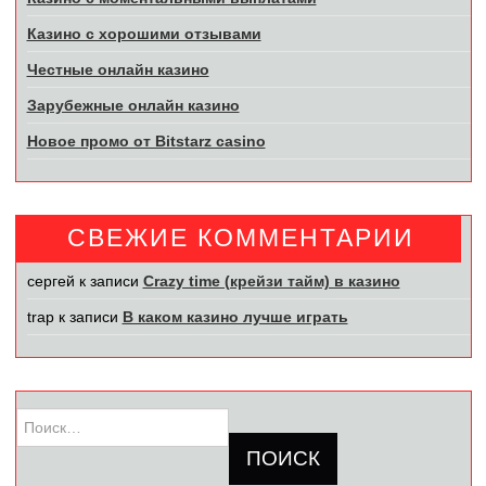
Казино с хорошими отзывами
Честные онлайн казино
Зарубежные онлайн казино
Новое промо от Bitstarz casino
СВЕЖИЕ КОММЕНТАРИИ
сергей
к записи
Crazy time (крейзи тайм) в казино
trap
к записи
В каком казино лучше играть
Найти: