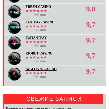
FRESH CASINO
9,8
Рейтинг:
FASTPAY CASINO
9,7
Рейтинг:
INSTANTPAY
9,7
Рейтинг:
RIOBET CASINO
9,7
Рейтинг:
AVALON78 CASINO
9,7
Рейтинг:
СВЕЖИЕ ЗАПИСИ
Казино с моментальными выплатами