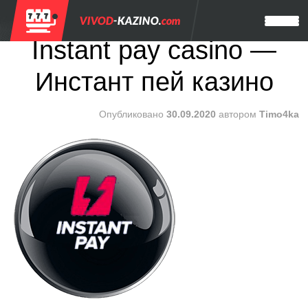
Instant pay casino —
Инстант пей казино
Опубликовано
30.09.2020
автором
Timo4ka