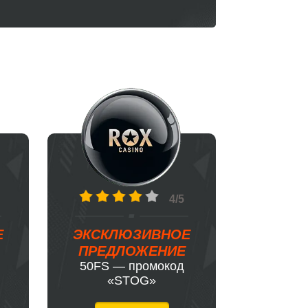
4/5
Е
ЭКСКЛЮЗИВНОЕ
ПРЕДЛОЖЕНИЕ
50FS — промокод
«STOG»