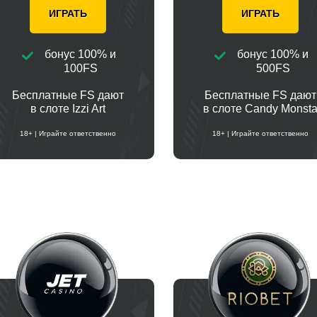
ИГРАТЬ
ИГРАТЬ
бонус 100% и
бонус 100% и
100FS
500FS
Бесплатные FS дают
Бесплатные FS дают
в слоте Izzi Art
в слоте Candy Monst
18+ | Играйте ответственно
18+ | Играйте ответственно