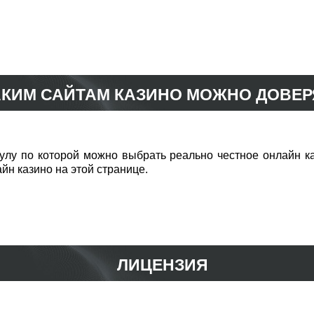
АКИМ САЙТАМ КАЗИНО МОЖНО ДОВЕР
лу по которой можно выбрать реально честное онлайн к
йн казино на этой странице.
ЛИЦЕНЗИЯ