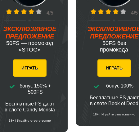
4/5
4/5
ЭКСКЛЮЗИВНОЕ
ЭКСКЛЮЗИВНО
ПРЕДЛОЖЕНИЕ
ПРЕДЛОЖЕНИЕ
50FS — промокод
50FS без
«STOG»
промокода
ИГРАТЬ
ИГРАТЬ
бонус 150% +
бонус 100%
500FS
Бесплатные FS дают
в слоте Book of Dead
Бесплатные FS дают
в слоте Candy Monsta
18+ | Играйте ответственно
18+ | Играйте ответственно