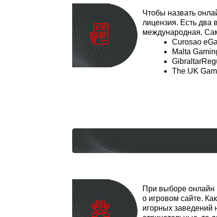
Чтобы назвать онла
лицензия. Есть два 
международная. Са
Curosao eGa
Malta Gaming
GibraltarRegu
The UK Gamb
При выборе онлайн 
о игровом сайте. Ка
игорных заведений 