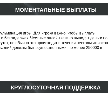
МОМЕНТАЛЬНЫЕ ВЫПЛАТЫ
кульминация игры. Для игрока важно, чтобы выплаты
 и без задержек. Честные онлайн казино выводят деньги по
уток, но обычно это происходит в течении нескольких часов
нзакций должны быть существенными, не менее 250000 в
КРУГЛОСУТОЧНАЯ ПОДДЕРЖКА