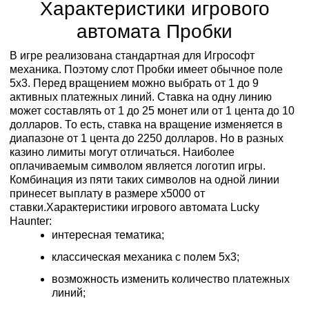
Характеристики игрового
автомата Пробки
В игре реализована стандартная для Игрософт
механика. Поэтому слот Пробки имеет обычное поле
5х3. Перед вращением можно выбрать от 1 до 9
активных платежных линий. Ставка на одну линию
может составлять от 1 до 25 монет или от 1 цента до 10
долларов. То есть, ставка на вращение изменяется в
диапазоне от 1 цента до 2250 долларов. Но в разных
казино лимиты могут отличаться. Наиболее
оплачиваемым символом является логотип игры.
Комбинация из пяти таких символов на одной линии
принесет выплату в размере х5000 от
ставки.Характеристики игрового автомата Lucky
Haunter:
интересная тематика;
классическая механика с полем 5х3;
возможность изменить количество платежных
линий;