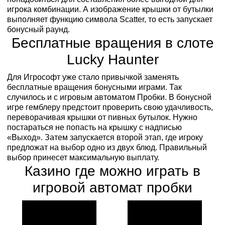
игрока комбинации. А изображение крышки от бутылки
выполняет функцию символа Scatter, то есть запускает
бонусный раунд.
Бесплатные вращения в слоте
Lucky Haunter
Для Игрософт уже стало привычкой заменять
бесплатные вращения бонусными играми. Так
случилось и с игровым автоматом Пробки. В бонусной
игре гемблеру предстоит проверить свою удачливость,
переворачивая крышки от пивных бутылок. Нужно
постараться не попасть на крышку с надписью
«Выход». Затем запускается второй этап, где игроку
предложат на выбор одно из двух блюд. Правильный
выбор принесет максимальную выплату.
Казино где можно играть в
игровой автомат пробки