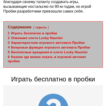
благодаря своему таланту создавать игры,
вызывающие ностальгию по 90-м годам, но игрой
Пробки разработчики превзошли самих себя.
Содержание
скрыть
1
Играть бесплатно в пробки
2
Описание слота Lucky Haunter
3
Характеристики игрового автомата Пробки
4
Бонусные функции игрового автомата Пробки
5
Бесплатные вращения в слоте Lucky Haunter
6
Казино где можно играть в игровой автомат
пробки
Играть бесплатно в пробки