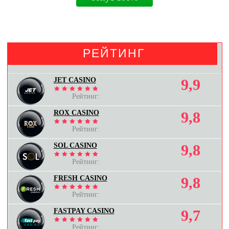
РЕЙТИНГ
JET CASINO
9,9
Рейтинг:
ROX CASINO
9,8
Рейтинг:
SOL CASINO
9,8
Рейтинг:
FRESH CASINO
9,8
Рейтинг:
FASTPAY CASINO
9,7
Рейтинг: