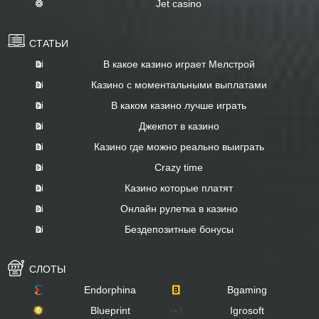
Jet casino
СТАТЬИ
В какое казино играет Мелстрой
Казино с моментальными выплатами
В каком казино лучше играть
Джекпот в казино
Казино где можно реально выиграть
Crazy time
Казино которые платят
Онлайн рулетка в казино
Бездепозитные бонусы
СЛОТЫ
Endorphina
Bgaming
Blueprint
Igrosoft