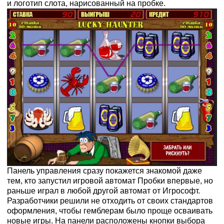
и логотип слота, нарисованный на пробке.
Панель управления сразу покажется знакомой даже
тем, кто запустил игровой автомат Пробки впервые, но
раньше играл в любой другой автомат от Игрософт.
Разработчики решили не отходить от своих стандартов
оформления, чтобы гемблерам было проще осваивать
новые игры. На панели расположены кнопки выбора