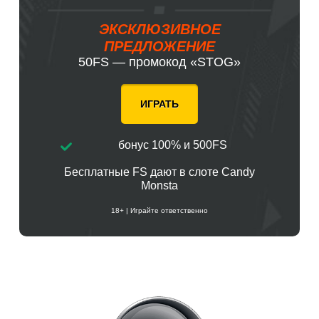
ЭКСКЛЮЗИВНОЕ
ПРЕДЛОЖЕНИЕ
50FS — промокод «STOG»
ИГРАТЬ
бонус 100% и 500FS
Бесплатные FS дают в слоте Candy
Monsta
18+ | Играйте ответственно