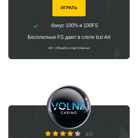
ИГРАТЬ
бонус 100% и 100FS
Бесплатные FS дают в слоте Izzi Art
18+ | Играйте ответственно
4/5