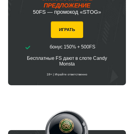
ПРЕДЛОЖЕНИЕ
50FS — промокод «STOG»
ИГРАТЬ
бонус 150% + 500FS
Бесплатные FS дают в слоте Candy
Monsta
18+ | Играйте ответственно