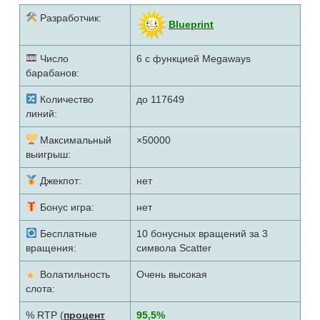
Разработчик:
Blueprint
Число
6 с функцией Megaways
барабанов:
Количество
до 117649
линий:
Максимальный
×50000
выигрыш:
Джекпот:
нет
Бонус игра:
нет
Бесплатные
10 бонусных вращений за 3
вращения:
символа Scatter
Волатильность
Очень высокая
слота:
% RTP (
процент
95,5%