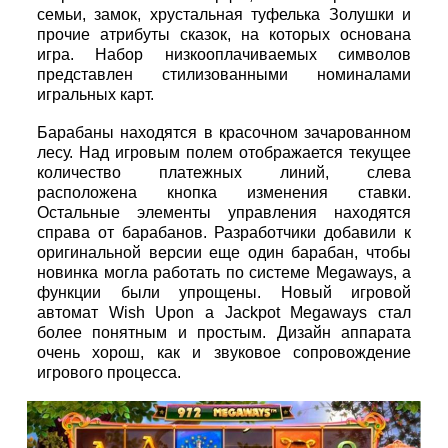
семьи, замок, хрустальная туфелька Золушки и
прочие атрибуты сказок, на которых основана
игра. Набор низкооплачиваемых символов
представлен стилизованными номиналами
игральных карт.
Барабаны находятся в красочном зачарованном
лесу. Над игровым полем отображается текущее
количество платежных линий, слева
расположена кнопка изменения ставки.
Остальные элементы управления находятся
справа от барабанов. Разработчики добавили к
оригинальной версии еще один барабан, чтобы
новинка могла работать по системе Megaways, а
функции были упрощены. Новый игровой
автомат Wish Upon a Jackpot Megaways стал
более понятным и простым. Дизайн аппарата
очень хорош, как и звуковое сопровождение
игрового процесса.