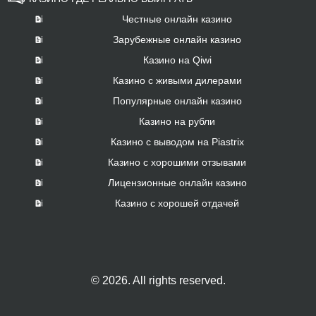
Честные онлайн казино
Зарубежные онлайн казино
Казино на Qiwi
Казино с живыми дилерами
Популярные онлайн казино
Казино на рубли
Казино с выводом на Piastrix
Казино с хорошими отзывами
Лицензионные онлайн казино
Казино с хорошей отдачей
© 2026. All rights reserved.