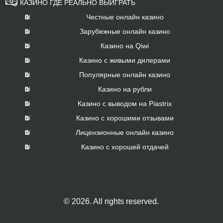
КАЗИНО ГДЕ РЕАЛЬНО ВЫИГРАТЬ
Честные онлайн казино
Зарубежные онлайн казино
Казино на Qiwi
Казино с живыми дилерами
Популярные онлайн казино
Казино на рубли
Казино с выводом на Piastrix
Казино с хорошими отзывами
Лицензионные онлайн казино
Казино с хорошей отдачей
© 2026. All rights reserved.