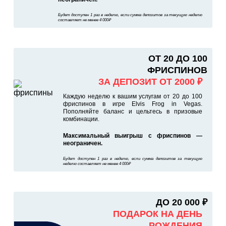
Будет доступен 1 раз в неделю, если сумма депозитов за текущую неделю
составляет не менее 4 000₽
ОТ 20 ДО 100
ФРИСПИНОВ
ЗА ДЕПОЗИТ ОТ 2000 ₽
Каждую неделю к вашим услугам от 20 до 100
фриспинов в игре Elvis Frog in Vegas.
Пополняйте баланс и цельтесь в призовые
комбинации.
Максимальный выигрыш с фриспинов —
неограничен.
Будет доступен 1 раз в неделю, если сумма депозитов за текущую
неделю составляет не менее 4 000₽
ДО 20 000 ₽
ПОДАРОК НА ДЕНЬ
РОЖДЕНИЯ