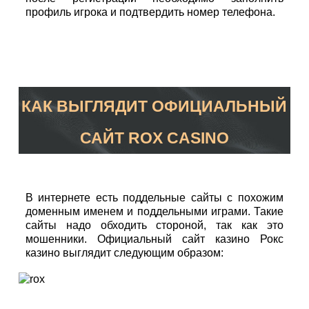
профиль игрока и подтвердить номер телефона.
КАК ВЫГЛЯДИТ ОФИЦИАЛЬНЫЙ
САЙТ ROX CASINO
В интернете есть поддельные сайты с похожим
доменным именем и поддельными играми. Такие
сайты надо обходить стороной, так как это
мошенники. Официальный сайт казино Рокс
казино выглядит следующим образом: