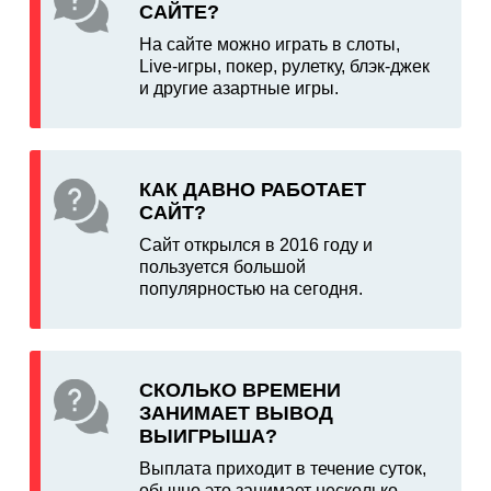
САЙТЕ?
На сайте можно играть в слоты,
Live-игры, покер, рулетку, блэк-джек
и другие азартные игры.
КАК ДАВНО РАБОТАЕТ
САЙТ?
Сайт открылся в 2016 году и
пользуется большой
популярностью на сегодня.
СКОЛЬКО ВРЕМЕНИ
ЗАНИМАЕТ ВЫВОД
ВЫИГРЫША?
Выплата приходит в течение суток,
обычно это занимает несколько