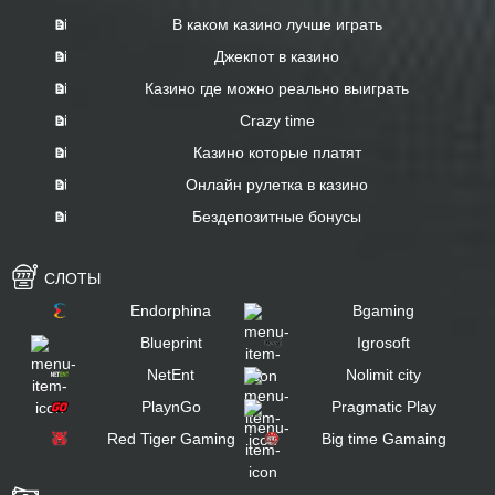
В каком казино лучше играть
Джекпот в казино
Казино где можно реально выиграть
Crazy time
Казино которые платят
Онлайн рулетка в казино
Бездепозитные бонусы
СЛОТЫ
Endorphina
Bgaming
Blueprint
Igrosoft
NetEnt
Nolimit city
PlaynGo
Pragmatic Play
Red Tiger Gaming
Big time Gamaing