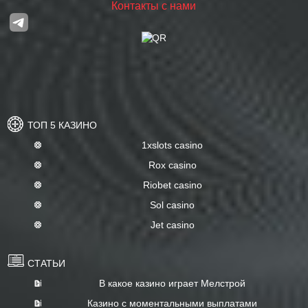
Контакты с нами
ТОП 5 КАЗИНО
1xslots casino
Rox casino
Riobet casino
Sol casino
Jet casino
СТАТЬИ
В какое казино играет Мелстрой
Казино с моментальными выплатами