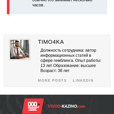
часов.
TIMO4KA
Должность сотрудника: автор
информационных статей в
сфере гемблинга. Опыт работы:
13 лет Образование: высшее
Возраст: 38 лет
MORE POSTS
LINKEDIN