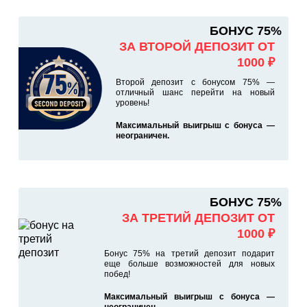
БОНУС 75%
ЗА ВТОРОЙ ДЕПОЗИТ ОТ
1000 ₽
Второй депозит с бонусом 75% —
отличный шанс перейти на новый
уровень!
Максимальный выигрыш с бонуса —
неограничен.
БОНУС 75%
ЗА ТРЕТИЙ ДЕПОЗИТ ОТ
1000 ₽
Бонус 75% на третий депозит подарит
еще больше возможностей для новых
побед!
Максимальный выигрыш с бонуса —