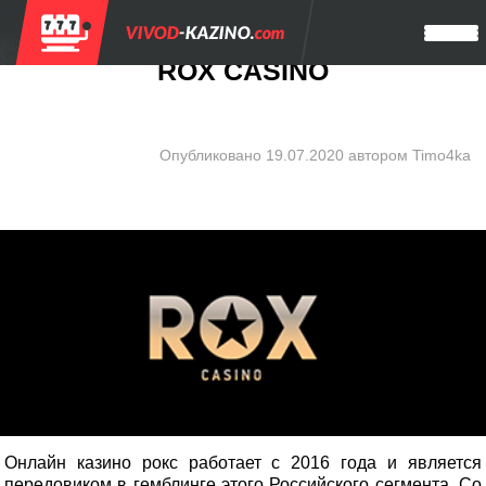
ROX CASINO
Опубликовано 19.07.2020 автором Timo4ka
Онлайн казино рокс работает с 2016 года и является
передовиком в гемблинге этого Российского сегмента. Со